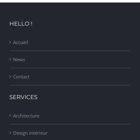
HELLO !
Accueil
News
Contact
SERVICES
Architecture
Design intérieur